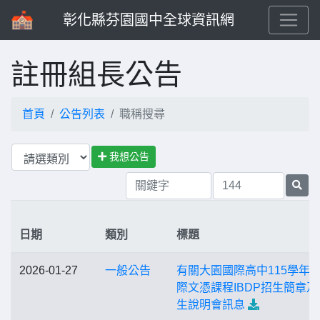
彰化縣芬園國中全球資訊網
註冊組長公告
首頁
公告列表
職稱搜尋
我想公告
日期
類別
標題
2026-01-27
一般公告
有關大園國際高中115學年
際文憑課程IBDP招生簡章及
生說明會訊息