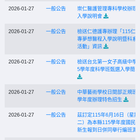
2026-01-27
一般公告
崇仁醫護管理專科學校辦理
入學說明會
2026-01-27
一般公告
檢送仁德護專辦理「115仁
專夢想醫程入學說明暨科系
活動」資訊
2026-01-27
一般公告
檢送台北第一女子高級中學「
5學年度科學班甄選入學簡
2026-01-27
一般公告
中華藝術學校日間部正規班1
學年度辦理特色招生
2026-01-27
一般公告
茲訂定115年6月16日（星期
二）為本縣115學年度國民
新生報到日併同舉行編班測