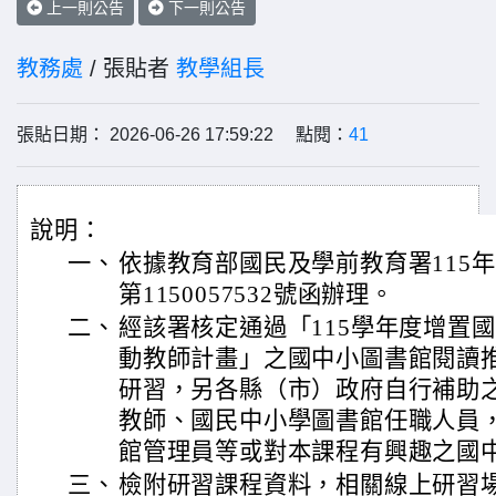
上一則公告
下一則公告
教務處
/ 張貼者
教學組長
張貼日期： 2026-06-26 17:59:22 點閱：
41
說明：
一、
依據教育部國民及學前教育署115年
第1150057532號函辦理。
二、
經該署核定通過「115學年度增置
動教師計畫」之國中小圖書館閱讀
研習，另各縣（市）政府自行補助
教師、國民中小學圖書館任職人員
館管理員等或對本課程有興趣之國
三、
檢附研習課程資料，相關線上研習