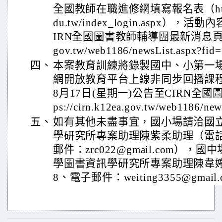
全國教師在職進修網填寫報名表（https://
du.tw/index_login.aspx）
IRN全國圖書教師輔導團最新消息頁面（http
gov.tw/web1186/newsList.aspx?f
四、
本案教育訓練將錄製國中、小第一場課
網開放教育平台上線非同步回播課程
8月17日(星期一)公告至CIRN全國
ps://cirn.k12ea.gov.tw/web1186/ne
五、
如有其他未盡事宜，國小場請洽國
學研究所專案助理陳紫柔助理（電話：0
郵件：zrc022@gmail.com）
學圖書資訊學研究所專案助理陳韋婷（電
8、電子郵件：weiting3355@gmail