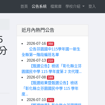
(current)
首頁
公告系統
檔案庫
學校介紹
登入
近月內熱門公告
5
2026-07-16
350
分
公告芬園國中115學年國一新生
全縣第一階段編班名單
2026-07-13
210
【甄選公告】檢送「彰化縣立芬
園國民中學 115 學年度第 2 次代理...
2026-07-08
168
【甄選結果暨甄選公告】檢送
「彰化縣立芬園國民中學 115 學年
度...
2026-07-10
141