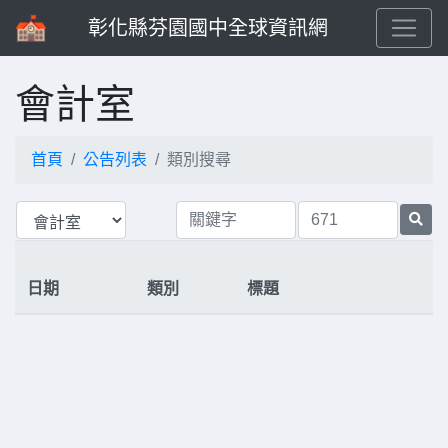
彰化縣芬園國中全球資訊網
會計室
首頁
公告列表
類別搜尋
日期
類別
標題