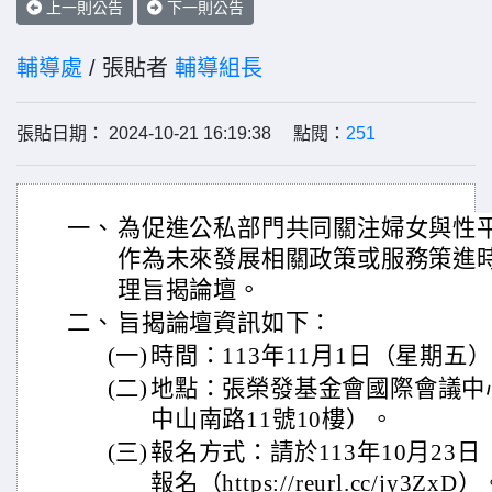
上一則公告
下一則公告
輔導處
/ 張貼者
輔導組長
張貼日期： 2024-10-21 16:19:38 點閱：
251
一、
為促進公私部門共同關注婦女與性
作為未來發展相關政策或服務策進
理旨揭論壇。
二、
旨揭論壇資訊如下：
(一)
時間：113年11月1日（星期五
(二)
地點：張榮發基金會國際會議中心
中山南路11號10樓）。
(三)
報名方式：請於113年10月23
報名（https://reurl.cc/jy3ZxD