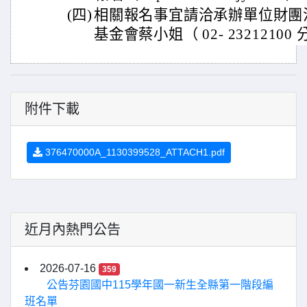
(四)
相關報名事宜請洽承辦單位財團
基金會蔡小姐（ 02- 23212100 
附件下載
376470000A_1130399528_ATTACH1.pdf
近月內熱門公告
2026-07-16
359
公告芬園國中115學年國一新生全縣第一階段編
班名單