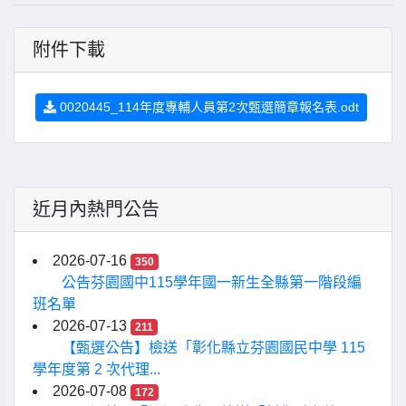
附件下載
0020445_114年度專輔人員第2次甄選簡章報名表.odt
近月內熱門公告
2026-07-16
350
公告芬園國中115學年國一新生全縣第一階段編
班名單
2026-07-13
211
【甄選公告】檢送「彰化縣立芬園國民中學 115
學年度第 2 次代理...
2026-07-08
172