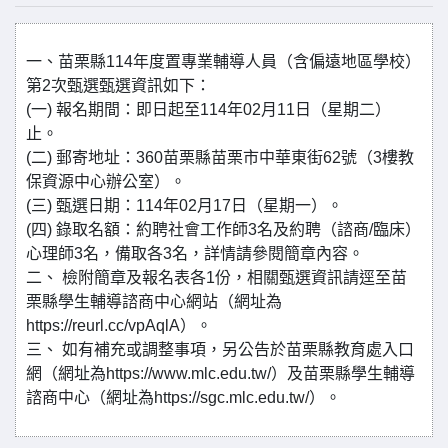
一、苗栗縣114年度置專業輔導人員（含偏遠地區學校）
第2次甄選甄選資訊如下：
(一) 報名期間：即日起至114年02月11日（星期二）
止。
(二) 郵寄地址：360苗栗縣苗栗市中華東街62號（3樓教
保資源中心辦公室）。
(三) 甄選日期：114年02月17日（星期一）。
(四) 錄取名額：約聘社會工作師3名及約聘（諮商/臨床）
心理師3名，備取各3名，詳情請參閱簡章內容。
二、 檢附簡章及報名表各1份，相關甄選資訊請逕至苗
栗縣學生輔導諮商中心網站（網址為
https://reurl.cc/vpAqlA）。
三、 如有補充或調整事項，另公告於苗栗縣教育處入口
網（網址為https://www.mlc.edu.tw/）及苗栗縣學生輔導
諮商中心（網址為https://sgc.mlc.edu.tw/）。