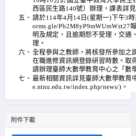
16時10分於國立臺中教育大學民生
西區民生路140號）辦理，課表詳
五、
請於114年4月14日(星期一)下午3時前
orms.gle/Ph2M8yP9mWUmW
明及規定，且逾期恕不受理，交通
理。
六、
全程參與之教師，將核發所參加之
在職進修資訊網登錄研習時數。取
請辦理臺師大數學教育中心之「數
七、
最新相關資訊詳見臺師大數學教育中心網站(
e.ntnu.edu.tw/index.php/news/)。
附件下載