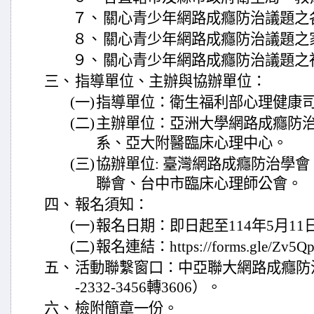
７、
關心青少年網路成癮防治議題之
８、
關心青少年網路成癮防治議題之
９、
關心青少年網路成癮防治議題之
三、
指導單位、主辦與協辦單位：
(一)
指導單位：衛生福利部心理健康
(二)
主辦單位：亞洲大學網路成癮防
系、亞大附醫臨床心理中心。
(三)
協辦單位: 臺灣網路成癮防治學
聯會、台中市臨床心理師公會。
四、
報名須知：
(一)
報名日期：即日起至114年5月11
(二)
報名連結：https://forms.gle/Zv5
五、
活動聯繫窗口：中亞聯大網路成癮防
-2332-3456轉3606）。
六、
檢附簡章一份。