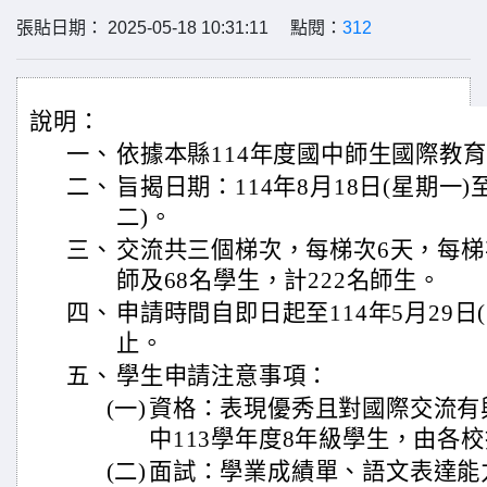
張貼日期： 2025-05-18 10:31:11 點閱：
312
說明：
一、
依據本縣114年度國中師生國際教
二、
旨揭日期：114年8月18日(星期一)
二)。
三、
交流共三個梯次，每梯次6天，每梯
師及68名學生，計222名師生。
四、
申請時間自即日起至114年5月29日
止。
五、
學生申請注意事項：
(一)
資格：表現優秀且對國際交流有
中113學年度8年級學生，由各校
(二)
面試：學業成績單、語文表達能