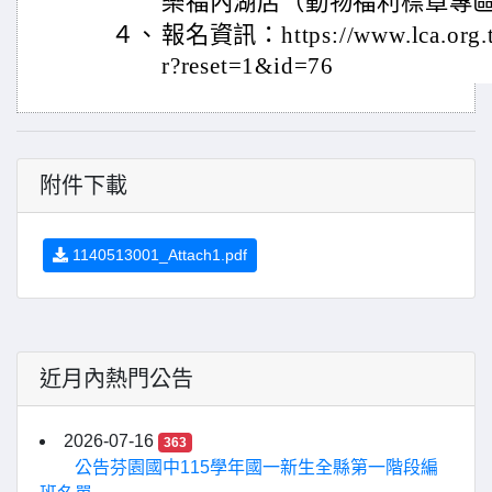
樂福內湖店（動物福利標章專
４、
報名資訊：https://www.lca.org.tw/
r?reset=1&id=76
附件下載
1140513001_Attach1.pdf
近月內熱門公告
2026-07-16
363
公告芬園國中115學年國一新生全縣第一階段編