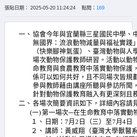
張貼日期： 2025-05-20 11:24:24 點閱：
169
一、
協會今年與宜蘭縣三星國民中學、中
無國界：流浪動物減量與福祉實踐
（快樂腳神氣蛋）、臺灣動物與人
場次動物保護教師研習。活動以動
命教育與食農教育中落實動物保護
係可以如何共好，且不同場次皆規
參與教師藉由講座所聽與參訪所聞
針對動物保護教育融入有更深刻且
二、
各場次簡要資訊如下，詳細內容請
(一)
第一場次─在生命教育中落實動
１、
日期：7月2日（三）至7月4日
２、
講師：黃威翔（臺灣大學獸醫