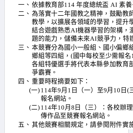
一、
依據教育部114 年度總統盃 AI 
二、
為落實十二年國教之精神，鼓勵教師
教學，以擴展各領域的學習，提升
結合遊戲熟悉AI機器學習的架構，
題的能力，儲備未來AI競爭力，特
三、
本競賽分為國小一般組、國小偏鄉
鄉組等四組，(國中每校至少需報名
各組特優選手將代表本縣參加教育部1
爭霸賽。
四、
重要時程摘要如下：
(一)
114年9月1日（一）至9月10日
報名網站。
(二)
114年10月8日（三）：各校
傳作品至競賽報名網站。
五、
其他競賽相關規定，請參閱附件實