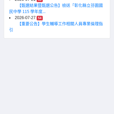
【甄選結果暨甄選公告】檢送「彰化縣立芬園國
民中學 115 學年度...
2026-07-27
54
【重要公告】學生輔導工作相關人員專業倫理指
引