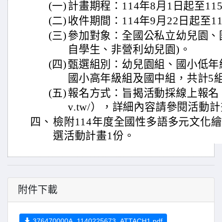
(一)
計畫期程：114年8月1日起至11
(二)
收件期間：114年9月22日起至11
(三)
參加對象：全國公私立幼兒園、
自學生、非營利幼兒園)。
(四)
甄選組別：幼兒園組、國小低年
國小高年級組及國中組，共計5
(五)
報名方式：旨揭活動採線上報名（https
v.tw/），詳細內容請參閱活動
四、
檢附114年度全國性多語多元文化
選活動計畫1份。
附件下載
376470000A_1140225673_ATTACH1.pdf