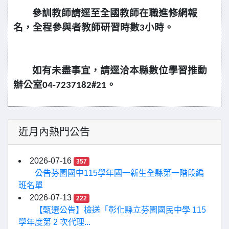
參訓教師請逕至全國教師在職進修網報
名，全程參與者教師研習時數
3
小時。
如有未盡事宜，請逕洽本縣數位學習推動
辦公室
04-7237182#21
。
近月內熱門公告
2026-07-16
357
公告芬園國中115學年國一新生全縣第一階段編
班名單
2026-07-13
222
【甄選公告】檢送「彰化縣立芬園國民中學 115
學年度第 2 次代理...