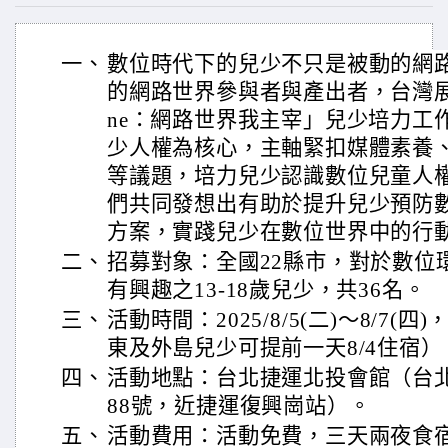
一、
數位時代下的兒少不只是被動的網
的網路世界參與者與產出者，台灣展
ne：網路世界我主宰」兒少培力工
少人權為核心，主軸緊扣媒體素養
等議題，培力兒少認識數位兒童人
們共同發想出有助於提升兒少預防
方案，實踐兒少在數位世界中的行
二、
招募對象：全國22縣市，對於數位
有興趣之13-18歲兒少，共36名。
三、
活動時間：2025/8/5(二)～8/7(
東及外島兒少可提前一天8/4住宿）
四、
活動地點：台北捷運北投會館（台北
88號，近捷運復興崗站）。
五、
活動費用：活動免費，三天兩夜食