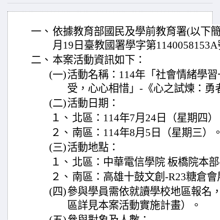
一、
依據教育部國民及學前教育署(以下簡稱
月19日臺教國署學字第114005815
二、
本案活動資訊如下：
(一)
活動名稱：114年「社會情緒學
受，心心相惜」-《心之試煉：勇
(二)
活動日期：
１、
北區：114年7月24日（星期四）
２、
南區：114年8月5日（星期三）
(三)
活動地點：
１、
北區：中華電信學院 板橋院本部-
２、
南區：高雄十鼓文創-R23糖倉
(四)
參與學員需依就讀學校地區報名
區詳見本案活動實施計畫）。