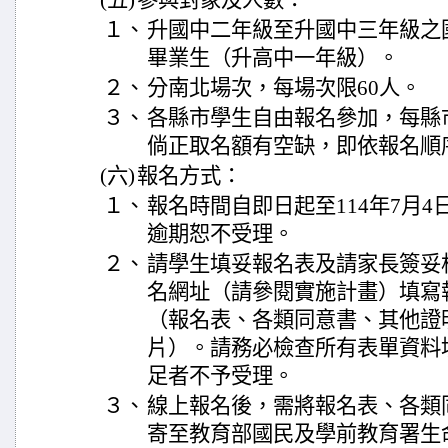
(五)
參與對象及人數：
１、
升國中二年級至升國中三年級之
畢業生（升高中一年級）。
２、
分南北場次，每場次限60人。
３、
各縣市學生自由報名參加，每縣
倘正取名額有空缺，即依報名順
(六)
報名方式：
１、
報名時間自即日起至114年7月
逾期恕不受理。
２、
請學生填妥報名表及請家長簽妥
名網址（請參閱實施計畫）填寫
（報名表、各類同意書、其他證
片）。請務必檢查所有表單資料
足者不予受理。
３、
線上報名後，需將報名表、各類
寄至教育部國民及學前教育署生