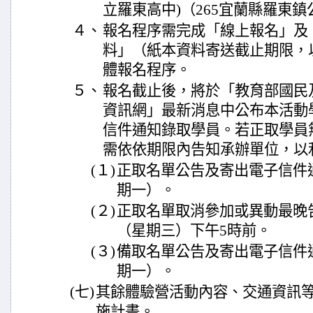
立羅東高中)（265宜蘭縣羅東鎮
４、
報名程序需完成「線上報名」及
料」（紙本資料寄送截止期限，
體報名程序。
５、
報名截止後，將於「教育部國民
資訊網」最新消息中公布本活動
信件通知錄取學員。若正取學員
需依依期限內告知承辦單位，以
(１)
正取名單公告及寄出電子信件通
期一）。
(２)
正取名單取消參加或異動最晚告
（星期三）下午5時前。
(３)
備取名單公告及寄出電子信件通
期一）。
(七)
其餘體驗營活動內容、交通資訊
施計畫。