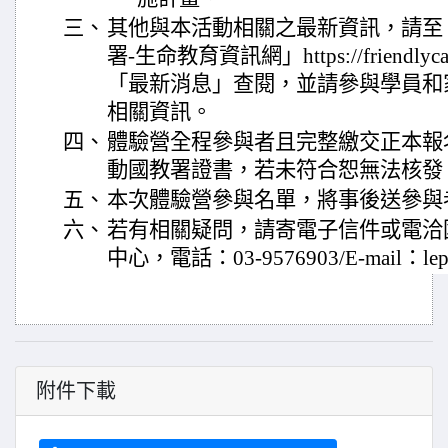
三、
其他與本活動相關之最新資訊，請至
署-生命教育資訊網」https://friendlycampu
「最新消息」查閱，並請參與學員和
相關資訊。
四、
體驗營全程參與者且完整繳交正本報
動國教署證書，若未符合恕無法核發
五、
本次體驗營參與名單，將事後送參與
六、
若有相關疑問，請寄電子信件或電洽
中心，電話：03-9576903/E-mail：lepoof
附件下載