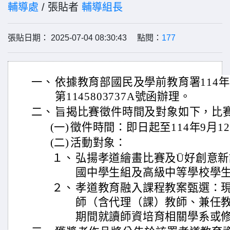
輔導處
/ 張貼者
輔導組長
張貼日期： 2025-07-04 08:30:43 點閱：
177
一、
依據教育部國民及學前教育署114年
第1145803737A號函辦理。
二、
旨揭比賽徵件時間及對象如下，比
(一)
徵件時間：即日起至114年9月
(二)
活動對象：
１、
弘揚孝道繪畫比賽及Ü好創意
國中學生組及高級中等學校學
２、
孝道教育融入課程教案甄選：
師（含代理（課）教師、兼任
期間就讀師資培育相關學系或