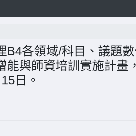
B4各領域/科目、議題數
增能與師資培訓實施計畫
15日。