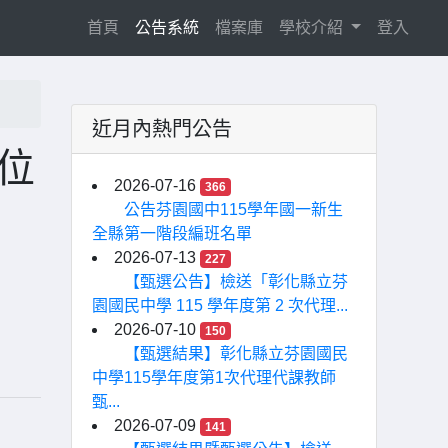
(current)
首頁
公告系統
檔案庫
學校介紹
登入
近月內熱門公告
位
2026-07-16
366
，
公告芬園國中115學年國一新生
全縣第一階段編班名單
2026-07-13
227
【甄選公告】檢送「彰化縣立芬
園國民中學 115 學年度第 2 次代理...
2026-07-10
150
【甄選結果】彰化縣立芬園國民
中學115學年度第1次代理代課教師
甄...
2026-07-09
141