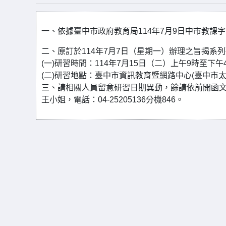
一、依據臺中市政府教育局114年7月9日中市教課字第1
二、原訂於114年7月7日（星期一）辦理之旨揭系
(一)研習時間：114年7月15日（二）上午9時至下午
(二)研習地點：臺中市資訊教育暨網路中心(臺中市太平
三、請相關人員留意研習日期異動，餘請依前開函文
王小姐，電話：04-25205136分機846。