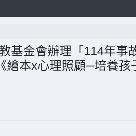
教基金會辦理「114年事
《繪本x心理照顧─培養孩