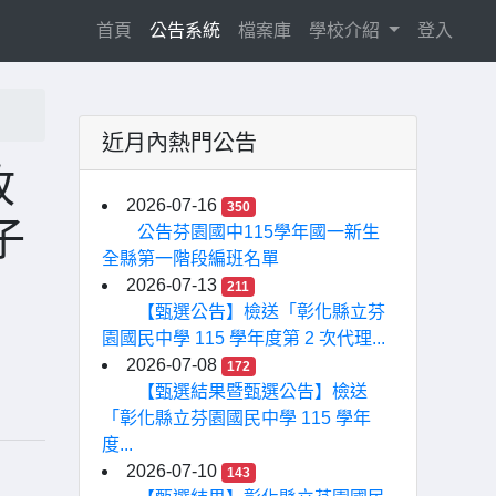
(current)
首頁
公告系統
檔案庫
學校介紹
登入
近月內熱門公告
故
2026-07-16
350
子
公告芬園國中115學年國一新生
全縣第一階段編班名單
2026-07-13
211
【甄選公告】檢送「彰化縣立芬
園國民中學 115 學年度第 2 次代理...
2026-07-08
172
【甄選結果暨甄選公告】檢送
「彰化縣立芬園國民中學 115 學年
度...
2026-07-10
143