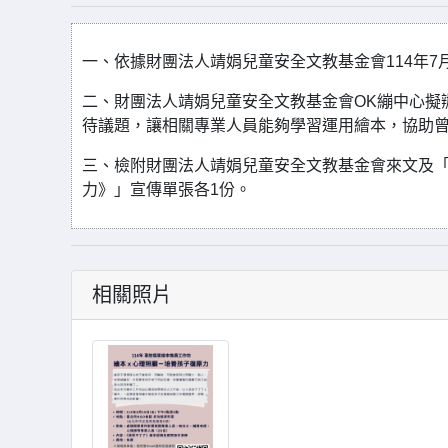
一、依據財團法人靖娟兒童安全文教基金會114年7月11
二、財團法人靖娟兒童安全文教基金會OK繃中心擬
待議題，讓相關專業人員能夠學習運用繪本，協助
三、檢附財團法人靖娟兒童安全文教基金會來文及「
力》」宣傳單張各1份。
相關照片