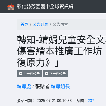
彰化縣芬園國中全球資訊網
首頁
公告列表
公告內容
轉知-靖娟兒童安全文
傷害繪本推廣工作坊
復原力》」
上一則公告
下一則公告
輔導處
/ 張貼者
輔導組長
張貼日期： 2025-07-21 09:10:33 點閱：
237