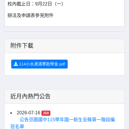
校內截止日：9月22日（一）
辦法及申請表參見附件
附件下載
114小水滴清寒助學金.pdf
近月內熱門公告
2026-07-16
350
公告芬園國中115學年國一新生全縣第一階段編
班名單