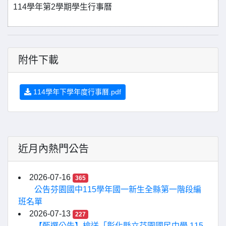
114學年第2學期學生行事曆
附件下載
114學年下學年度行事曆.pdf
近月內熱門公告
2026-07-16
365
公告芬園國中115學年國一新生全縣第一階段編
班名單
2026-07-13
227
【甄選公告】檢送「彰化縣立芬園國民中學 115