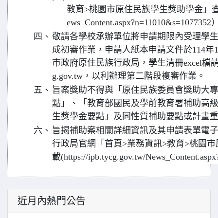
教育>桃園市原住民族學生獎助學金」查詢（https:
ews_Content.aspx?n=11010&s=107735
四、
敬請各學校承辦單位將申請期限內受理學
成初審作業，申請人紙本申請文件於114年1
市政府原住民族行政局，學生清冊excel檔請電郵傳
g.gov.tw，以利辦理第二階段複審作業。
五、
旨案獎助不得與「原住民族委員會獎助大
點」、「教育部國民及學前教育署補助高
生獎學金要點」及同性質補助要點或計畫
六、
旨揭補助案相關詳細資訊及其申請表單電
行政局官網「首頁>業務資訊>教育>桃園
載(https://ipb.tycg.gov.tw/News_Content.a
近月內熱門公告