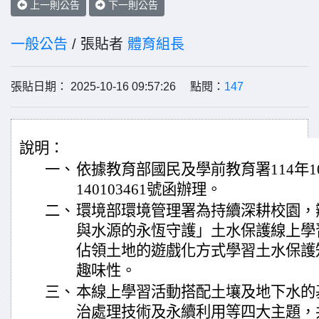
上一則公告
下一則公告
一般公告
/ 張貼者
體育組長
張貼日期： 2025-10-16 09:57:26 點閱：
147
說明：
一、
依據教育部國民及學前教育署114年1
140103461號函辦理。
二、
環境部環境管理署為持續深耕校園，
與水源的永恆守護」土水保護線上學
佔領土地的遊戲化方式學習土水保護
趣味性。
三、
本線上學習活動搭配土壤及地下水的
治處理技術及永續利用等四大主題，