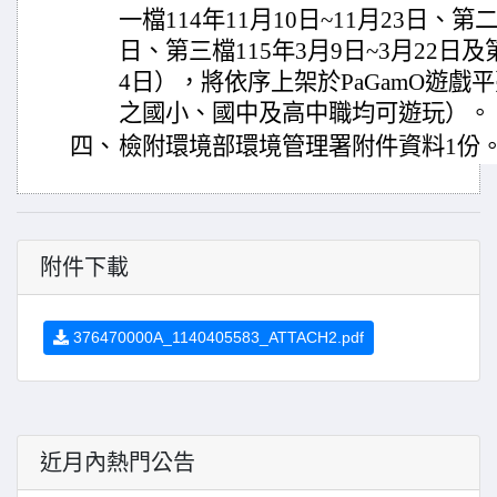
一檔114年11月10日~11月23日、第二
日、第三檔115年3月9日~3月22日及第
4日），將依序上架於PaGamO遊戲平
之國小、國中及高中職均可遊玩）。
四、
檢附環境部環境管理署附件資料1份
附件下載
376470000A_1140405583_ATTACH2.pdf
近月內熱門公告