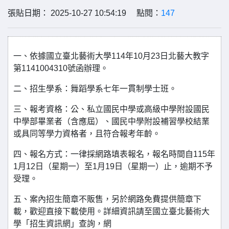
張貼日期： 2025-10-27 10:54:19 點閱：
147
一、依據國立臺北藝術大學114年10月23日北藝大教字
第1141004310號函辦理。
二、招生學系：舞蹈學系七年一貫制學士班。
三、報考資格：公、私立國民中學或高級中學附設國民
中學部畢業者（含應屆）、國民中學附設補習學校結業
或具同等學力資格者，且符合報考年齡。
四、報名方式：一律採網路填表報名，報名時間自115年
1月12日（星期一）至1月19日（星期一）止，逾期不予
受理。
五、案內招生簡章不販售，另於網路免費提供簡章下
載，歡迎直接下載使用。詳細資訊請至國立臺北藝術大
學「招生資訊網」查詢，網