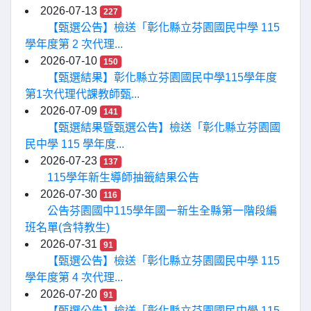
2026-07-13
227
【甄選公告】檢送「彰化縣立芬園國民中學 115
學年度第 2 次代理...
2026-07-10
150
【甄選結果】彰化縣立芬園國民中學115學年度
第1次代理代課教師甄...
2026-07-09
141
【甄選結果暨甄選公告】檢送「彰化縣立芬園國
民中學 115 學年度...
2026-07-23
137
115學年新生導師抽籤結果公告
2026-07-30
116
公告芬園國中115學年國一新生全縣第一階段編
班名單(含特教生)
2026-07-31
91
【甄選公告】檢送「彰化縣立芬園國民中學 115
學年度第 4 次代理...
2026-07-20
91
【甄選公告】檢送「彰化縣立芬園國民中學 115