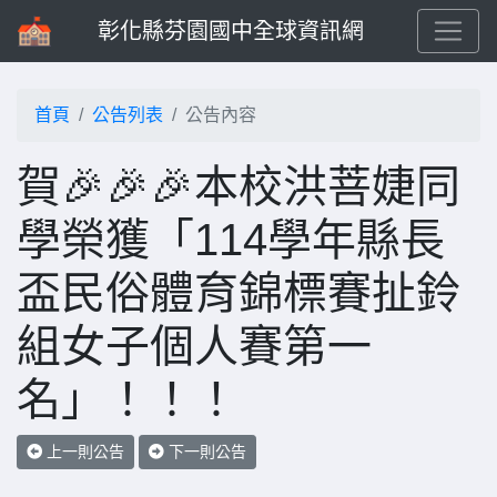
彰化縣芬園國中全球資訊網
首頁
公告列表
公告內容
賀🎉🎉🎉本校洪菩婕同
學榮獲「114學年縣長
盃民俗體育錦標賽扯鈴
組女子個人賽第一
名」！！！
上一則公告
下一則公告