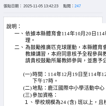
張貼日期： 2025-11-05 13:42:23 點閱：
247
說明：
一、
依據本縣體育會114年10月20日11
理。
二、
為鼓勵推廣匹克球運動，本縣體育
教練講習，本府同意核予全程參與教
請貴校鼓勵所屬教師參與，並惠予
(一)
時間：114年12月19日至114年
下午17時。
(二)
地點：鹿江國際中小學活動中心
(三)
參加資格：
１、
學校規模為24 (含) 班以上，