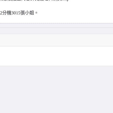
52分機3015張小姐。