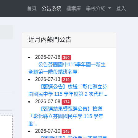
(current)
首頁
公告系統
檔案庫
學校介紹
登入
近月內熱門公告
2026-07-16
350
公告芬園國中115學年國一新生
全縣第一階段編班名單
2026-07-13
219
【甄選公告】檢送「彰化縣立芬
園國民中學 115 學年度第 2 次代理...
2026-07-08
174
【甄選結果暨甄選公告】檢送
「彰化縣立芬園國民中學 115 學年
度...
2026-07-10
145