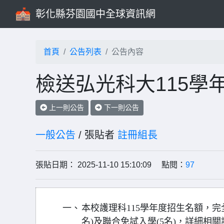
彰化縣芬園國中全球資訊網
首頁
公告列表
公告內容
檢送弘光科大115學
上一則公告
下一則公告
一般公告
/ 張貼者
註冊組長
張貼日期： 2025-11-10 15:10:09 點閱：
97
一、
本校護理科115學年度招生名額，完全
名)及聯合免試入學(5名)，詳細相關