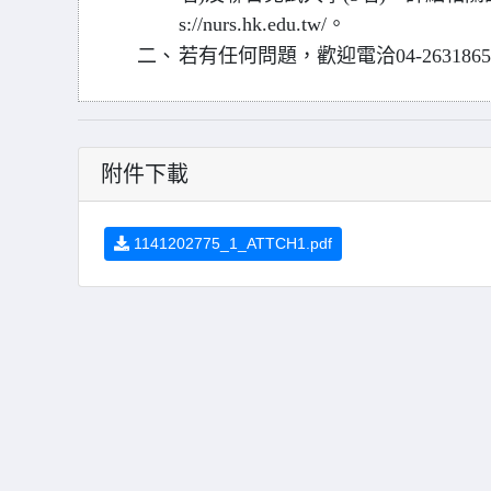
s://nurs.hk.edu.tw/。
二、
若有任何問題，歡迎電洽04-263186
附件下載
1141202775_1_ATTCH1.pdf