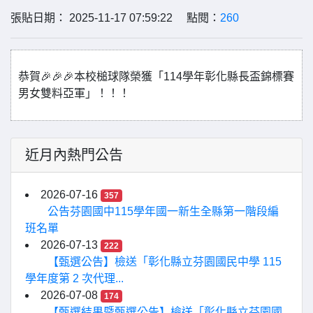
張貼日期： 2025-11-17 07:59:22 點閱：
260
恭賀🎉🎉🎉本校槌球隊榮獲「114學年彰化縣長盃錦標賽
男女雙料亞軍」！！！
近月內熱門公告
2026-07-16
357
公告芬園國中115學年國一新生全縣第一階段編
班名單
2026-07-13
222
【甄選公告】檢送「彰化縣立芬園國民中學 115
學年度第 2 次代理...
2026-07-08
174
【甄選結果暨甄選公告】檢送「彰化縣立芬園國