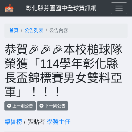
彰化縣芬園國中全球資訊網
首頁
公告列表
公告內容
恭賀🎉🎉🎉本校槌球隊
榮獲「114學年彰化縣
長盃錦標賽男女雙料亞
軍」！！！
上一則公告
下一則公告
榮譽榜
/ 張貼者
學務主任