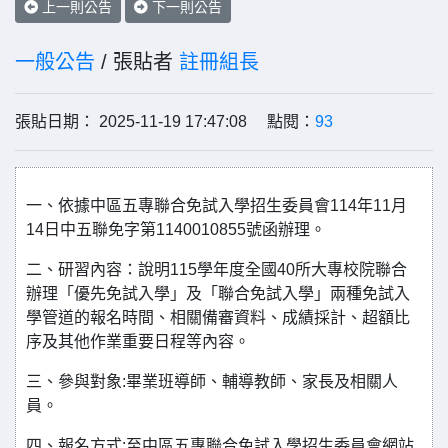
上一則公告
下一則公告
一般公告
/ 張貼者
註冊組長
張貼日期： 2025-11-19 17:47:08 點閱：
93
一、依據中區五專聯合免試入學招生委員會114年11月
14日中五聯免字第1140010855號函辦理。
二、研習內容：說明115學年度全國40所大專校院聯合
辦理「優先免試入學」及「聯合免試入學」兩種免試入
學管道的報名時間、相關備審資料、成績採計、超額比
序及其他作業重要日程等內容。
三、參與對象:畢業班導師、輔導教師、家長及相關人
員。
四、報名方式:至中區五專聯合免試入學招生委員會網站