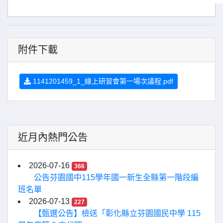
附件下載
1141201459_1_線上研習會第一場次議程.pdf
近月內熱門公告
2026-07-16
366
公告芬園國中115學年國一新生全縣第一階段編
班名單
2026-07-13
227
【甄選公告】檢送「彰化縣立芬園國民中學 115