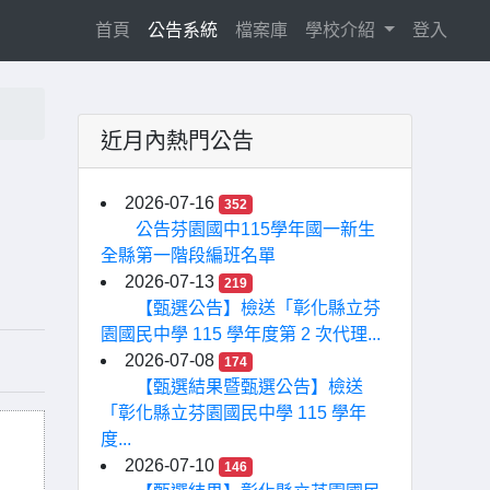
(current)
首頁
公告系統
檔案庫
學校介紹
登入
近月內熱門公告
2026-07-16
352
公告芬園國中115學年國一新生
全縣第一階段編班名單
2026-07-13
219
【甄選公告】檢送「彰化縣立芬
園國民中學 115 學年度第 2 次代理...
2026-07-08
174
【甄選結果暨甄選公告】檢送
「彰化縣立芬園國民中學 115 學年
度...
2026-07-10
146