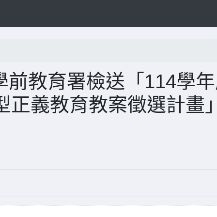
及學前教育署檢送「114學
型正義教育教案徵選計畫