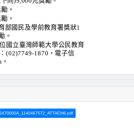
同)9,000元獎勵。
獎勵。
獎勵。
育部國民及學前教育署獎狀1
勵。
位國立臺灣師範大學公民教育
2)7749-1870，電子信
om。
6470000A_1140467572_ATTACH6.pdf