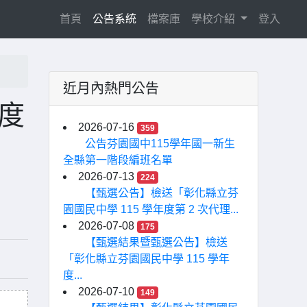
(current)
首頁
公告系統
檔案庫
學校介紹
登入
近月內熱門公告
年度
2026-07-16
359
」
公告芬園國中115學年國一新生
全縣第一階段編班名單
2026-07-13
224
【甄選公告】檢送「彰化縣立芬
園國民中學 115 學年度第 2 次代理...
2026-07-08
175
【甄選結果暨甄選公告】檢送
「彰化縣立芬園國民中學 115 學年
度...
2026-07-10
149