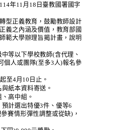
14年11月18日臺教國署國字
轉型正義教育，鼓勵教師設計
正義之內涵及價值，教育部國
師範大學辦理旨揭計畫，說明
中等以下學校教師(含代理、
可個人或團隊(至多3人)報名參
日起至4月10日止。
名與紙本資料寄送。
組、高中組。
預計選出特優3件、優等6
視參賽情形彈性調整或從缺)，