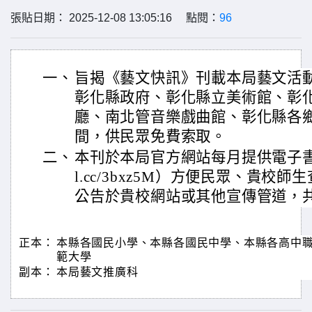
張貼日期： 2025-12-08 13:05:16 點閱：
96
一、
旨揭《藝文快訊》刊載本局藝文活
彰化縣政府、彰化縣立美術館、彰
廳、南北管音樂戲曲館、彰化縣各
間，供民眾免費索取。
二、
本刊於本局官方網站每月提供電子書線上閱讀
l.cc/3bxz5M）方便民眾、貴校
公告於貴校網站或其他宣傳管道，
正本：
本縣各國民小學、本縣各國民中學、本縣各高中
範大學
副本：
本局藝文推廣科