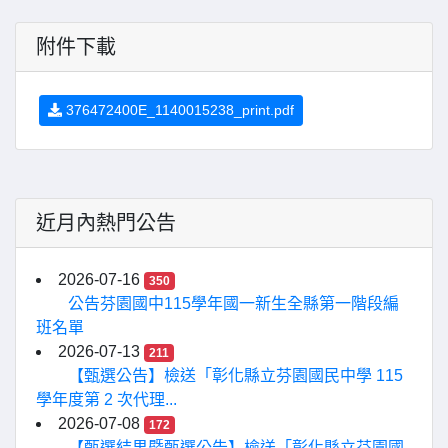
附件下載
376472400E_1140015238_print.pdf
近月內熱門公告
2026-07-16
350
公告芬園國中115學年國一新生全縣第一階段編
班名單
2026-07-13
211
【甄選公告】檢送「彰化縣立芬園國民中學 115
學年度第 2 次代理...
2026-07-08
172
【甄選結果暨甄選公告】檢送「彰化縣立芬園國