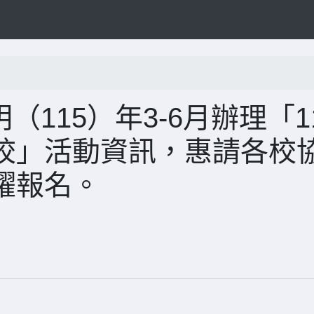
（115）年3-6月辦理「1
校」活動資訊，惠請各校
躍報名。