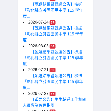
【甄選結果暨甄選公告】檢送
「彰化縣立芬園國民中學 115 學年
度...
2026-07-24
67
【甄選結果暨甄選公告】檢送
「彰化縣立芬園國民中學 115 學年
度...
2026-08-03
64
【甄選結果暨甄選公告】檢送
「彰化縣立芬園國民中學 115 學年
度...
2026-07-21
59
【甄選結果暨甄選公告】檢送
「彰化縣立芬園國民中學 115 學年
度...
2026-07-27
57
【重要公告】學生輔導工作相關
人員專業倫理指引