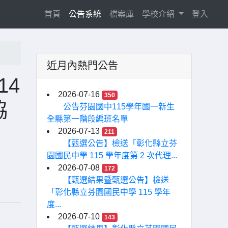
(current)
首頁
公告系統
檔案庫
學校介紹
登入
近月內熱門公告
14
2026-07-16
350
協
公告芬園國中115學年國一新生
全縣第一階段編班名單
2026-07-13
211
【甄選公告】檢送「彰化縣立芬
園國民中學 115 學年度第 2 次代理...
2026-07-08
172
【甄選結果暨甄選公告】檢送
「彰化縣立芬園國民中學 115 學年
度...
2026-07-10
143