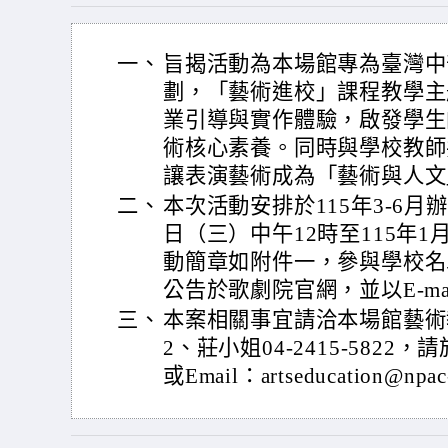
一、
旨揭活動為本場館專為臺灣中
劃，「藝術進校」課程教學主
業引導與實作體驗，啟發學生
術核心素養。同時與學校教師
讓表演藝術成為「藝術與人文
二、
本次活動安排於115年3-6月辦
日（三）中午12時至115年1
動簡章如附件一，參與學校名單
公告於歌劇院官網，並以E-m
三、
本案相關事宜請洽本場館藝術教育
2、莊小姐04-2415-5822，請
或Email：artseducation@npac