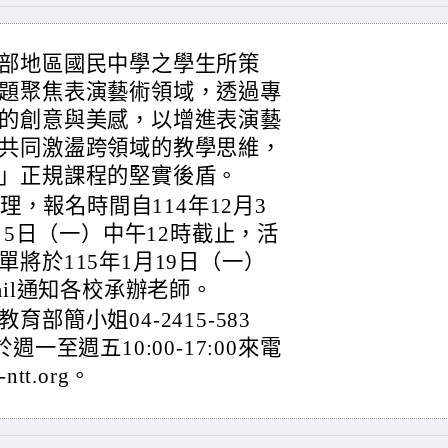
部地區國民中學之學生所策
題聚焦表演藝術領域，透過專
的創意與美感，以增進表演藝
共同激盪跨領域的教學思維，
」正規課程的堅實後盾。
理，報名時間自114年12月3
月5日（一）中午12時截止，活
將於115年1月19日（一）
ail通知各校承辦老師。
部簡小姐04-2415-583
於週一至週五10:00-17:00來電
-ntt.org。