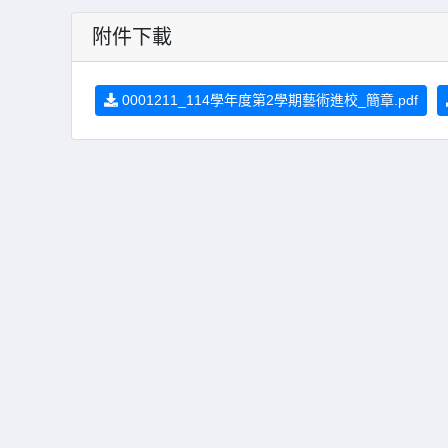
附件下載
0001211_114學年度第2學期藝術進校_簡章.pdf