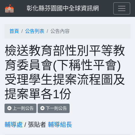
彰化縣芬園國中全球資訊網
首頁
公告列表
公告內容
檢送教育部性別平等教
育委員會(下稱性平會)
受理學生提案流程圖及
提案單各1份
上一則公告
下一則公告
輔導處
/ 張貼者
輔導組長