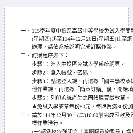
一、
115學年度中投區高級中等學校免試入學簡章訂
(星期四)起至114年12月26日(星期五)止至網站(http
辦理，請依系統說明完成訂購作業。
二、
訂購程序如下：
步驟1：進入中投區免試入學系統網頁。
步驟2：登入帳號、密碼。
步驟3：點選登入鍵，再選擇「國中學校承
他作業鍵，再選擇「簡章訂購」後，開始
步驟5：列印系統產生之團體購買繳款單。
★免試入學簡章每份50元，每購買滿30份
三、
請於114年12月30日(二)16:00前完成
標作業進行。
(一)請各校依列印之「團體購買繳款單」