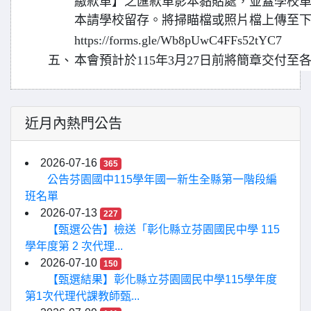
繳款單】之匯款單影本黏貼處，並蓋學校
本請學校留存。將掃瞄檔或照片檔上傳至
https://forms.gle/Wb8pUwC4FFs52tYC7
五、
本會預計於115年3月27日前將簡章交付至
近月內熱門公告
2026-07-16
365
公告芬園國中115學年國一新生全縣第一階段編
班名單
2026-07-13
227
【甄選公告】檢送「彰化縣立芬園國民中學 115
學年度第 2 次代理...
2026-07-10
150
【甄選結果】彰化縣立芬園國民中學115學年度
第1次代理代課教師甄...