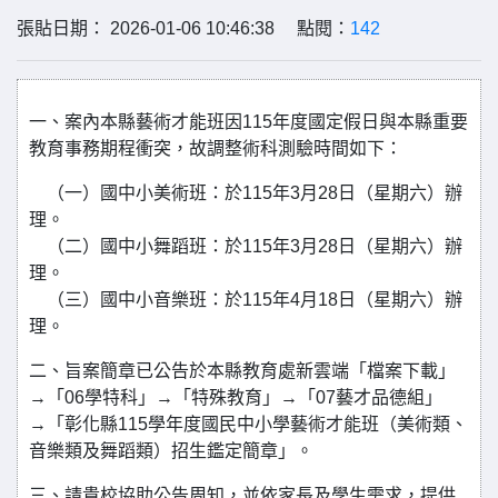
張貼日期： 2026-01-06 10:46:38 點閱：
142
一、案內本縣藝術才能班因115年度國定假日與本縣重要
教育事務期程衝突，故調整術科測驗時間如下：
（一）國中小美術班：於115年3月28日（星期六）辦
理。
（二）國中小舞蹈班：於115年3月28日（星期六）辦
理。
（三）國中小音樂班：於115年4月18日（星期六）辦
理。
二、旨案簡章已公告於本縣教育處新雲端「檔案下載」
→「06學特科」→「特殊教育」→「07藝才品德組」
→「彰化縣115學年度國民中小學藝術才能班（美術類、
音樂類及舞蹈類）招生鑑定簡章」。
三、請貴校協助公告周知，並依家長及學生需求，提供