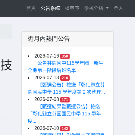
(current)
首頁
公告系統
檔案庫
學校介紹
登入
近月內熱門公告
2026-07-16
350
類技
公告芬園國中115學年國一新生
全縣第一階段編班名單
2026-07-13
210
【甄選公告】檢送「彰化縣立芬
園國民中學 115 學年度第 2 次代理...
2026-07-08
171
【甄選結果暨甄選公告】檢送
「彰化縣立芬園國民中學 115 學年
度...
2026-07-10
142