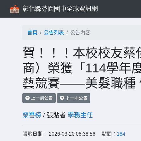
彰化縣芬園國中全球資訊網
首頁
公告列表
公告內容
賀！！！本校校友蔡
商）榮獲「114學年
藝競賽——美髮職種 優
上一則公告
下一則公告
榮譽榜
/ 張貼者
學務主任
張貼日期： 2026-03-20 08:38:56 點閱：
184