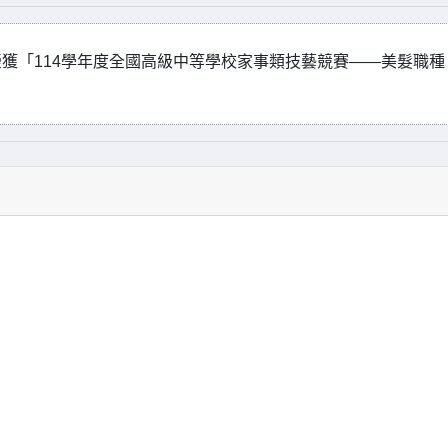
獲「114學年度全國高級中等學校家事類技藝競賽——美髮職種