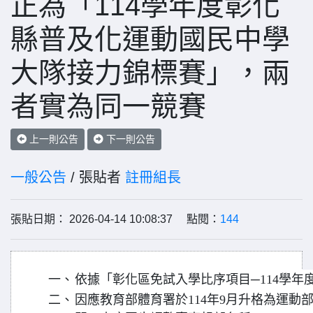
正為「114學年度彰化
縣普及化運動國民中學
大隊接力錦標賽」，兩
者實為同一競賽
上一則公告
下一則公告
一般公告
/ 張貼者
註冊組長
張貼日期： 2026-04-14 10:08:37 點閱：
144
一、
依據「彰化區免試入學比序項目─114學年
二、
因應教育部體育署於114年9月升格為運動