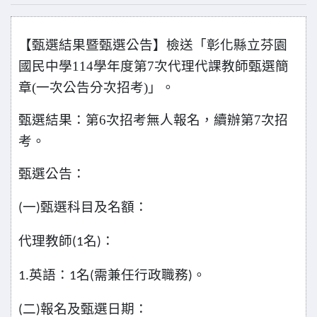
【甄選結果暨甄選公告】檢送「彰化縣立芬園
國民中學114學年度第7次代理代課教師甄選簡
章(一次公告分次招考)」。
甄選結果：第6次招考無人報名，續辦第7次招
考。
甄選公告：
一
甄選科目及名額：
(
)
代理教師
名
：
(1
)
英語：
名
需兼任行政職務
。
1.
1
(
)
二
報名及甄選日期：
(
)