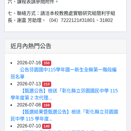
六、課程表請參閱附件。
七、聯絡方式：請洽本校教務處實驗研究組簡利宇組
長、謝嘉 芳助理，（04）7222121#31801、31802
近月內熱門公告
2026-07-16
350
公告芬園國中115學年國一新生全縣第一階段編
班名單
2026-07-13
210
【甄選公告】檢送「彰化縣立芬園國民中學 115
學年度第 2 次代理...
2026-07-08
168
【甄選結果暨甄選公告】檢送「彰化縣立芬園國
民中學 115 學年度...
2026-07-10
140