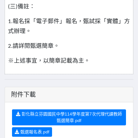
三
備註：
(
)
報名採「電子郵件」報名，甄試採「實體」方
1.
式辦理。
請詳閱甄選簡章。
2.
※
上述事宜，以簡章記載為主。
附件下載
彰化縣立芬園國民中學114學年度第7次代理代課教師
甄選簡章.pdf
甄選報名表.pdf