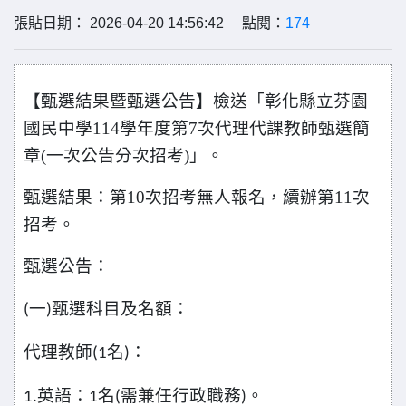
張貼日期： 2026-04-20 14:56:42 點閱：
174
【甄選結果暨甄選公告】檢送「彰化縣立芬園
國民中學114學年度第7次代理代課教師甄選簡
章(一次公告分次招考)」。
甄選結果：第10次招考無人報名，續辦第11次
招考。
甄選公告：
一
甄選科目及名額：
(
)
代理教師
名
：
(1
)
英語：
名
需兼任行政職務
。
1.
1
(
)