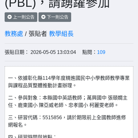
(PBL)，請踴躍參加
上一則公告
下一則公告
教務處
/ 張貼者
教學組長
張貼日期： 2026-05-05 13:03:04 點閱：
109
一、依據彰化縣114學年度精進國民中小學教師教學專業
與課程品質整體推動計畫辦理。
二、參與對象：本縣國中英語教師；萬興國中 張頤嫺主
任、鹿東國小 陳亞威老師、忠孝國小 柯麗雯老師。
三、研習代碼：5515856，請於期限前上全國教師進修
網報名。
四、研習時間與地點：