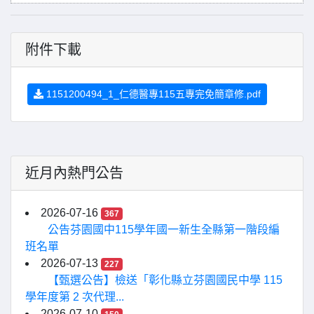
附件下載
1151200494_1_仁德醫專115五專完免簡章修.pdf
近月內熱門公告
2026-07-16
367
公告芬園國中115學年國一新生全縣第一階段編
班名單
2026-07-13
227
【甄選公告】檢送「彰化縣立芬園國民中學 115
學年度第 2 次代理...
2026-07-10