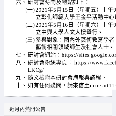
六、
研討會時間及地點如下：
(一)
2026年5月15日（星期五）上午
立彰化師範大學王金平活動中心
(二)
2026年5月16日（星期六）上午
立中興大學人文大樓舉行。
(三)
參與對象：國內外藝術教育學者
藝術相關領域師生及社會人士。
七、
研討會網站：https://sites.google.com
八、
研討會粉絲專頁： https://www.facebo
LKCg/
九、
隨文檢附本研討會海報與議程。
十、
如有任何疑問，請來信至ncue.art11
近月內熱門公告