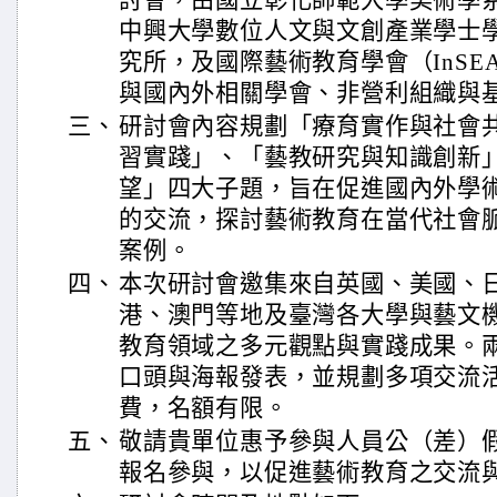
討會，由國立彰化師範大學美術學
中興大學數位人文與文創產業學士
究所，及國際藝術教育學會（InS
與國內外相關學會、非營利組織與
三、
研討會內容規劃「療育實作與社會
習實踐」、「藝教研究與知識創新
望」四大子題，旨在促進國內外學
的交流，探討藝術教育在當代社會
案例。
四、
本次研討會邀集來自英國、美國、
港、澳門等地及臺灣各大學與藝文
教育領域之多元觀點與實踐成果。
口頭與海報發表，並規劃多項交流
費，名額有限。
五、
敬請貴單位惠予參與人員公（差）
報名參與，以促進藝術教育之交流