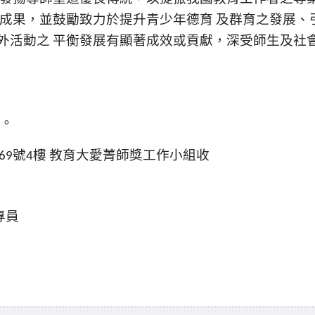
成果，並鼓勵致力於提升青少年德育
及群育之發展、
外活動之
平衡發展有顯著成效或貢獻，深受師生及社
。
號
樓
教育大愛菁師獎工作小組收
69
4
專員