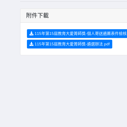
附件下載
115年第15屆教育大愛菁師獎-個人寄送遴薦表件檢核表.d
115年第15屆教育大愛菁師獎-遴選辦法.pdf