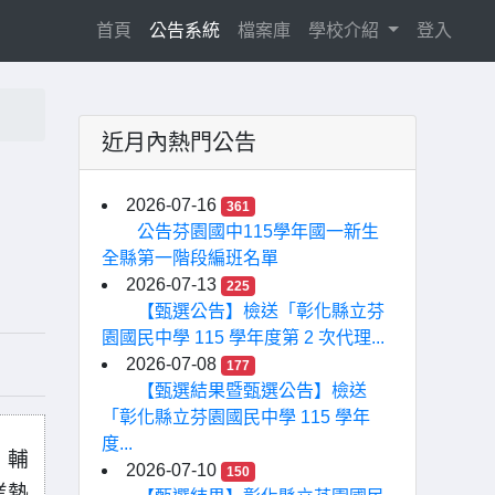
(current)
首頁
公告系統
檔案庫
學校介紹
登入
近月內熱門公告
2026-07-16
361
公告芬園國中115學年國一新生
全縣第一階段編班名單
2026-07-13
225
【甄選公告】檢送「彰化縣立芬
園國民中學 115 學年度第 2 次代理...
2026-07-08
177
【甄選結果暨甄選公告】檢送
「彰化縣立芬園國民中學 115 學年
度...
，輔
2026-07-10
150
業熱