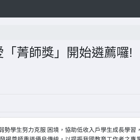
大愛「菁師獎」開始遴薦囉!
弱勢學生努力克服
困境，協助低收入戶學生成長學習
發揚尊師重道優良傳統，以提振我國教育工作者之專