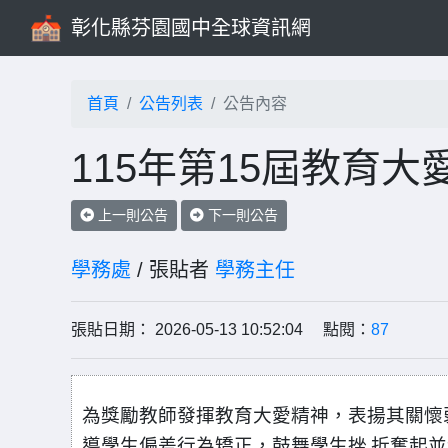
彰化縣芬園國中全球資訊網
首頁
公告列表
公告內容
115年第15屆教育
上一則公告
下一則公告
學務處
/ 張貼者
學務主任
張貼日期： 2026-05-13 10:52:04 點閱：
87
為獎勵教師發揮教育大愛精神，表揚其關懷
導學生偏差行為矯正，鼓舞學生挫
折奮起並