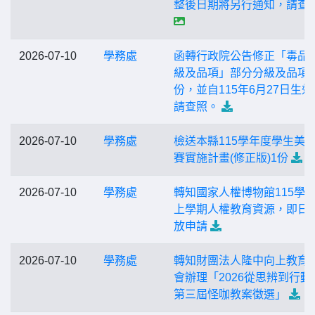
整後日期將另行通知，請查
2026-07-10
學務處
函轉行政院公告修正「毒品
級及品項」部分分級及品項1
份，並自115年6月27日生效
請查照。
2026-07-10
學務處
檢送本縣115學年度學生美
賽實施計畫(修正版)1份
2026-07-10
學務處
轉知國家人權博物館115學
上學期人權教育資源，即日
放申請
2026-07-10
學務處
轉知財團法人隆中向上教育
會辦理「2026從思辨到行動
第三屆怪咖教案徵選」