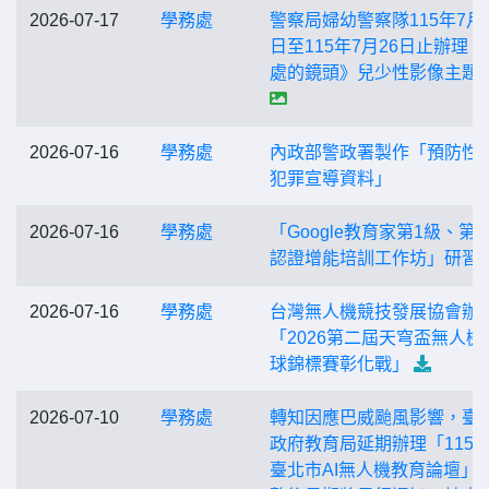
2026-07-17
學務處
警察局婦幼警察隊115年7月1
日至115年7月26日止辦理《
處的鏡頭》兒少性影像主題
2026-07-16
學務處
內政部警政署製作「預防性
犯罪宣導資料」
2026-07-16
學務處
「Google教育家第1級、第
認證增能培訓工作坊」研習
2026-07-16
學務處
台灣無人機競技發展協會辦
「2026第二屆天穹盃無人機
球錦標賽彰化戰」
2026-07-10
學務處
轉知因應巴威颱風影響，臺
政府教育局延期辦理「115
臺北市AI無人機教育論壇」