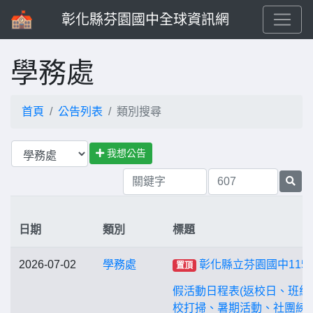
彰化縣芬園國中全球資訊網
學務處
首頁
公告列表
類別搜尋
我想公告
日期
類別
標題
2026-07-02
學務處
彰化縣立芬園國中115
置頂
假活動日程表(返校日、班級
校打掃、暑期活動、社團練