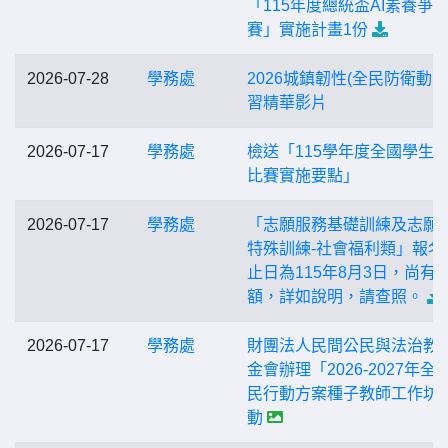
「115年度總統盃AI素養爭
賽」實施計畫1份
2026-07-28
學務處
2026城鎮韌性(全民防衛動員
習精華影片
2026-07-17
學務處
檢送「115學年度全國學生
比賽實施要點」
2026-07-17
學務處
「志願服務基礎訓練及志願
特殊訓練-社會福利類」報名
止日為115年8月3日，尚有
額，詳如說明，請查照。
2026-07-17
學務處
財團法人民間公民與法治教
金會辦理「2026-2027年全
民行動方案種子教師工作坊
動