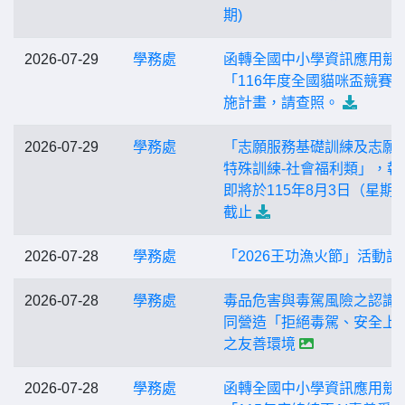
期)
2026-07-29
學務處
函轉全國中小學資訊應用競
「116年度全國貓咪盃競賽
施計畫，請查照。
2026-07-29
學務處
「志願服務基礎訓練及志願
特殊訓練-社會福利類」，報
即將於115年8月3日（星期
截止
2026-07-28
學務處
「2026王功漁火節」活動訊
2026-07-28
學務處
毒品危害與毒駕風險之認識
同營造「拒絕毒駕、安全上
之友善環境
2026-07-28
學務處
函轉全國中小學資訊應用競