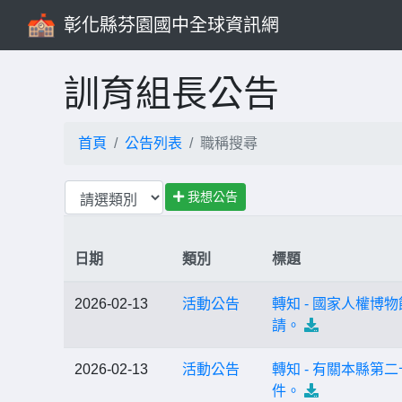
彰化縣芬園國中全球資訊網
訓育組長公告
首頁
公告列表
職稱搜尋
我想公告
日期
類別
標題
2026-02-13
活動公告
轉知 - 國家人權
請。
2026-02-13
活動公告
轉知 - 有關本縣
件。