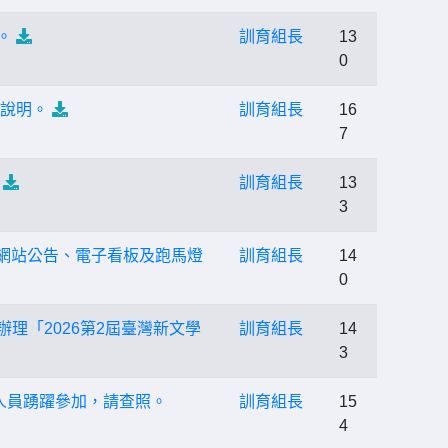
。
訓育組長
13
0
如說明。
訓育組長
16
7
訓育組長
13
3
位網站公告、電子看板及跑馬燈
訓育組長
14
0
理「2026第2屆臺灣新文學
訓育組長
14
3
屬人員踴躍參加，請查照。
訓育組長
15
4