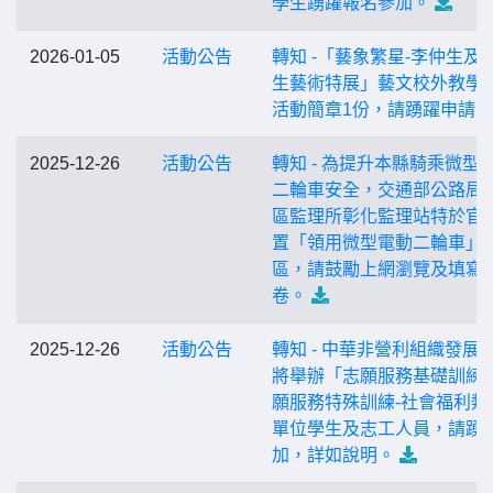
學生踴躍報名參加。
2026-01-05
活動公告
轉知 -「藝象繁星-李仲生及
生藝術特展」藝文校外教學
活動簡章1份，請踴躍申請。
2025-12-26
活動公告
轉知 - 為提升本縣騎乘微型
二輪車安全，交通部公路局
區監理所彰化監理站特於官
置「領用微型電動二輪車」
區，請鼓勵上網瀏覽及填寫
卷。
2025-12-26
活動公告
轉知 - 中華非營利組織發展
將舉辦「志願服務基礎訓練
願服務特殊訓練-社會福利類
單位學生及志工人員，請踴
加，詳如說明。