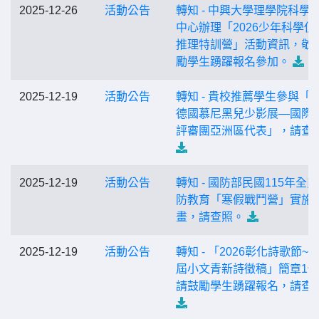
2025-12-26
活動公告
轉知 - 中興大學理學院科學
中心辦理「2026少年科學偵
推理特訓營」活動資訊，敬
勵學生踴躍報名參加。
2025-12-19
活動公告
轉知 - 貴校推薦學生參與「20
德國慕尼黑兒少影展—國際
評審團亞洲區代表」，請查
2025-12-19
活動公告
轉知 - 國防部民國115年全
防教育「寒假戰鬥營」實施
畫，請查照。
2025-12-19
活動公告
轉知 - 「2026彰化詩歌節~
屆小文青新詩徵稿」簡章1
請鼓勵學生踴躍報名，請查