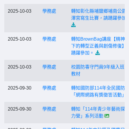
2025-10-03
學務處
轉知彰化縣埔鹽鄉埔南公園
澤宮寫生比賽，請踴躍參加
2025-10-03
學務處
轉知BrownBag講座【精神
下的轉型正義與創傷修復】
踴躍參加。
2025-10-03
學務處
校園防毒守門員9年級入班
教材
2025-09-30
學務處
轉知國防部114年全民國防
「網際網路有獎徵答活動」
2025-09-30
學務處
轉知「114年青少年藝術探
力營」系列活動