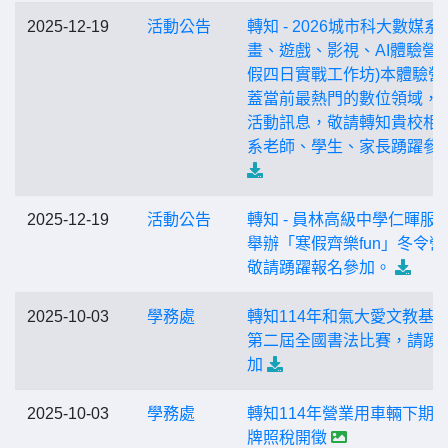
2025-12-19
活動公告
轉知 - 2026城市科大數媒系
畫、遊戲、影視、AI體驗營 
假四日實戰工作坊)本體驗營
蓋當前最熱門的數位領域，
活動訊息，敬請轉知貴校相
系老師、學生、家長踴躍參
2025-12-19
活動公告
轉知 - 員林高級中學仁暉服
舉辦「寒假齊樂fun」冬令營
敬請踴躍報名參加。
2025-10-03
學務處
轉知114年和氣大愛文教基
第二屆全國書法比賽，請踴
加
2025-10-03
學務處
轉知114年營業用車輛下期
牌照稅開徵