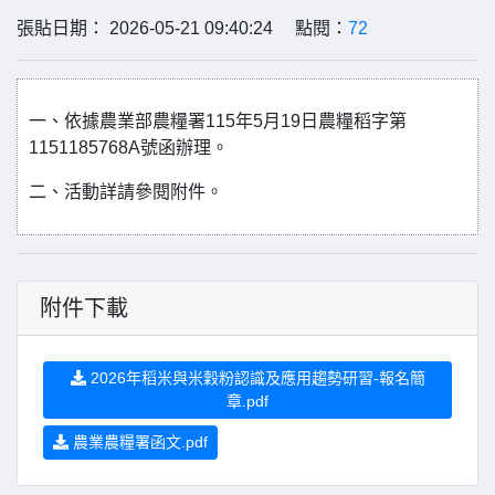
張貼日期： 2026-05-21 09:40:24 點閱：
72
一、依據農業部農糧署115年5月19日農糧稻字第
1151185768A號函辦理。
二、活動詳請參閱附件。
附件下載
2026年稻米與米穀粉認識及應用趨勢研習-報名簡
章.pdf
農業農糧署函文.pdf